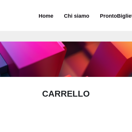
Navigazione principale
Home
Chi siamo
ProntoBiglie
CARRELLO