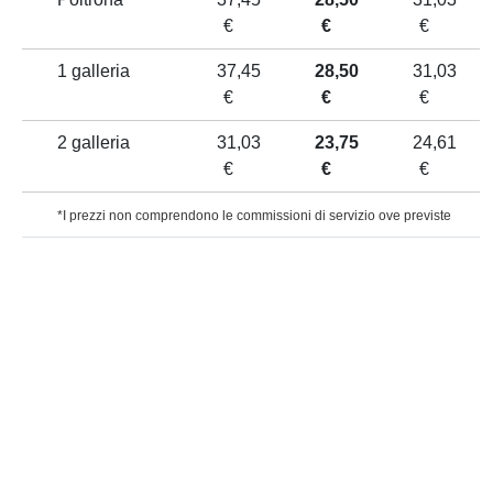
€
€
€
1 galleria
37,45
28,50
31,03
€
€
€
2 galleria
31,03
23,75
24,61
€
€
€
*I prezzi non comprendono le commissioni di servizio ove previste