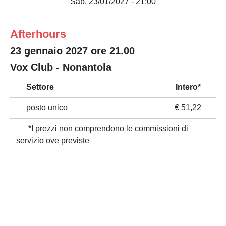
Sab, 23/01/2027 - 21:00
Afterhours
23 gennaio 2027 ore 21.00
Vox Club - Nonantola
Settore
Intero*
posto unico
€ 51,22
*I prezzi non comprendono le commissioni di
servizio ove previste