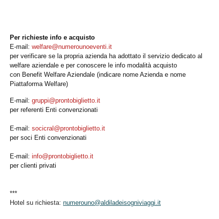
Per richieste info e acquisto
E-mail:
welfare@
numerounoeventi.it
per verificare se la propria azienda ha adottato il servizio dedicato al
welfare aziendale e per conoscere le info modalità acquisto
con Benefit Welfare Aziendale (indicare nome Azienda e nome
Piattaforma Welfare)
E-mail:
gruppi@
prontobiglietto.it
per referenti Enti convenzionati
E-mail:
socicral@
prontobiglietto.it
per soci Enti convenzionati
E-mail:
info@prontobiglietto.
it
per clienti privati
***
Hotel su richiesta:
numerouno@
aldiladeisogniviaggi.it