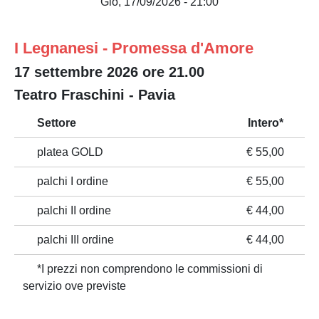
Gio, 17/09/2026 - 21:00
I Legnanesi - Promessa d'Amore
17 settembre 2026 ore 21.00
Teatro Fraschini - Pavia
Settore
Intero*
platea GOLD
€ 55,00
palchi I ordine
€ 55,00
palchi II ordine
€ 44,00
palchi III ordine
€ 44,00
*I prezzi non comprendono le commissioni di
servizio ove previste