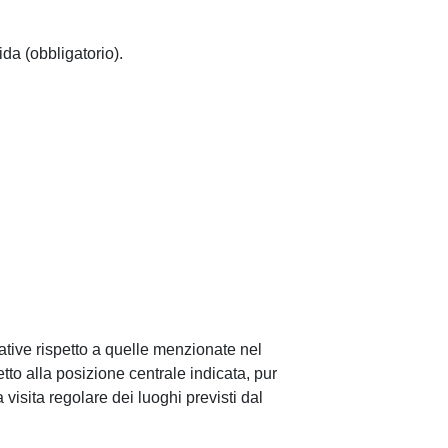
ida (obbligatorio).
native rispetto a quelle menzionate nel
tto alla posizione centrale indicata, pur
visita regolare dei luoghi previsti dal