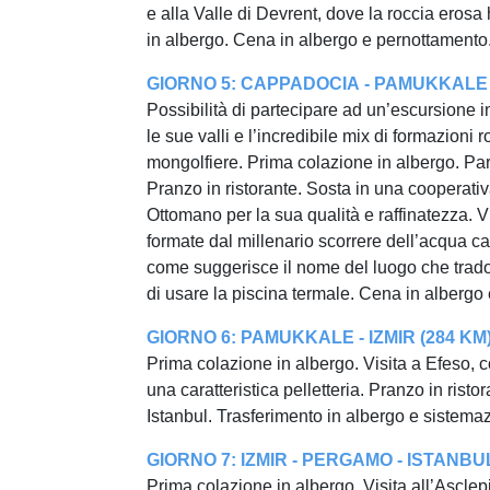
e alla Valle di Devrent, dove la roccia erosa 
in albergo. Cena in albergo e pernottamento. 
GIORNO 5: CAPPADOCIA - PAMUKKALE 
Possibilità di partecipare ad un’escursione 
le sue valli e l’incredibile mix di formazioni 
mongolfiere. Prima colazione in albergo. Pa
Pranzo in ristorante. Sosta in una cooperati
Ottomano per la sua qualità e raffinatezza. Vi
formate dal millenario scorrere dell’acqua ca
come suggerisce il nome del luogo che tradott
di usare la piscina termale. Cena in albergo 
GIORNO 6:
PAMUKKALE - IZMIR (284 KM
Prima colazione in albergo. Visita a Efeso, 
una caratteristica pelletteria. Pranzo in rist
Istanbul. Trasferimento in albergo e sistem
GIORNO 7: IZMIR - PERGAMO - ISTANBUL
Prima colazione in albergo. Visita all’Asclep