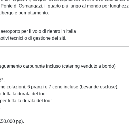
 Ponte di Osmangazi, il quarto più lungo al mondo per lunghezza
albergo e pernottamento.
roporto per il volo di rientro in Italia
tivi tecnici o di gestione dei siti.
adeguamento carburante incluso (catering venduto a bordo).
* .
me colazioni, 6 pranzi e 7 cene incluse (bevande escluse).
tutta la durata del tour.
r tutta la durata del tour.
.
€50.000 pp).