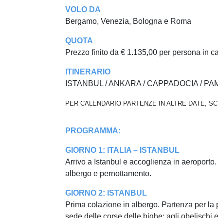
VOLO DA
Bergamo, Venezia, Bologna e Roma
QUOTA
Prezzo finito da € 1.135,00 per persona in 
ITINERARIO
ISTANBUL / ANKARA / CAPPADOCIA / PA
PER CALENDARIO PARTENZE IN ALTRE DATE, SC
PROGRAMMA:
GIORNO 1: ITALIA – ISTANBUL
Arrivo a Istanbul e accoglienza in aeroporto.
albergo e pernottamento.
GIORNO 2: ISTANBUL
Prima colazione in albergo. Partenza per la p
sede delle corse delle bighe; agli obelisch