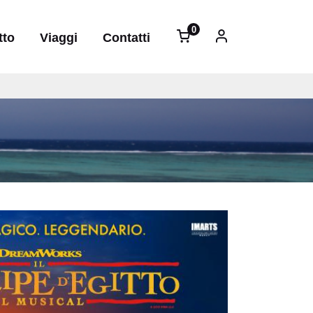
Menu profilo ute
0
tto
Viaggi
Contatti
elementi