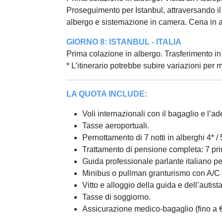
Proseguimento per Istanbul, attraversando il
albergo e sistemazione in camera. Cena in 
GIORNO 8: ISTANBUL - ITALIA
Prima colazione in albergo. Trasferimento in ae
* L’itinerario potrebbe subire variazioni per mo
LA QUOTA INCLUDE:
Voli internazionali con il bagaglio e l’
Tasse aeroportuali.
Pernottamento di 7 notti in alberghi 4* / 5
Trattamento di pensione completa: 7 pri
Guida professionale parlante italiano per 
Minibus o pullman granturismo con A/C pe
Vitto e alloggio della guida e dell’autista
Tasse di soggiorno.
Assicurazione medico-bagaglio (fino a 