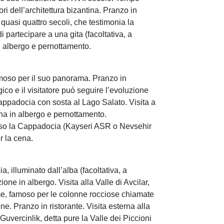
i dell’architettura bizantina. Pranzo in
quasi quattro secoli, che testimonia la
partecipare a una gita (facoltativa, a
n albergo e pernottamento.
amoso per il suo panorama. Pranzo in
gico e il visitatore può seguire l’evoluzione
Cappadocia con sosta al Lago Salato. Visita a
ena in albergo e pernottamento.
verso la Cappadocia (Kayseri ASR o Nevsehir
r la cena.
, illuminato dall’alba (facoltativa, a
e in albergo. Visita alla Valle di Avcilar,
me, famoso per le colonne rocciose chiamate
ne. Pranzo in ristorante. Visita esterna alla
 Guvercinlik, detta pure la Valle dei Piccioni