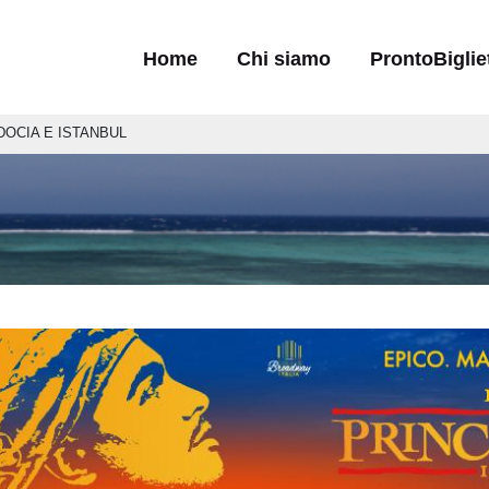
Navigazione principale
Home
Chi siamo
ProntoBiglie
DOCIA E ISTANBUL