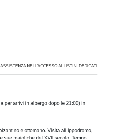
R ASSISTENZA NELL'ACCESSO AI LISTINI DEDICATI
 per arrivi in albergo dopo le 21:00) in
bizantino e ottomano. Visita all’Ippodromo,
le sue maioliche del XVII secolo. Tempo