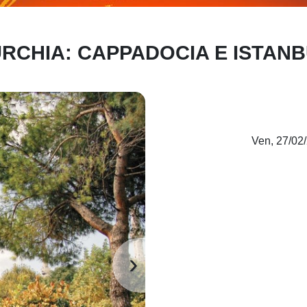
RCHIA: CAPPADOCIA E ISTAN
Ven, 27/02
›