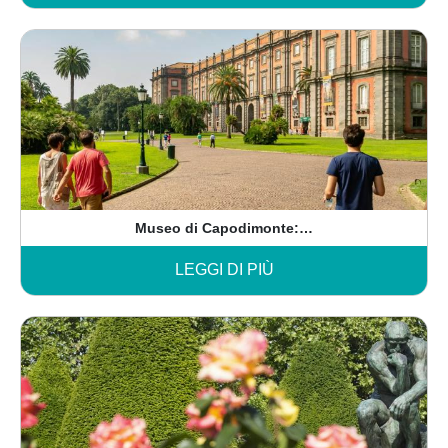
Museo di Capodimonte:…
LEGGI DI PIÙ