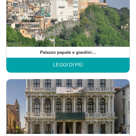
Palazzo papale e giardini…
LEGGI DI PIÙ