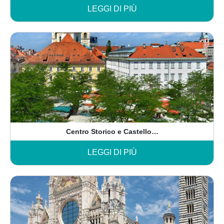
LEGGI DI PIÙ
Centro Storico e Castello…
LEGGI DI PIÙ