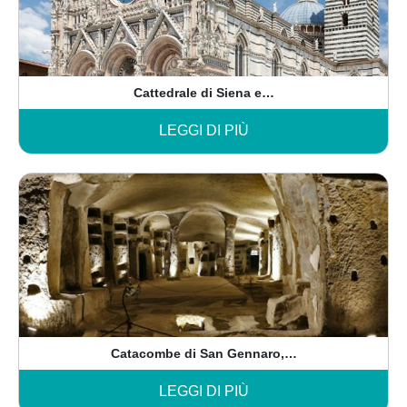
Cattedrale di Siena e…
LEGGI DI PIÙ
Catacombe di San Gennaro,…
LEGGI DI PIÙ