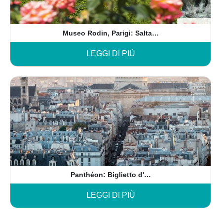
Museo Rodin, Parigi: Salta…
LEGGI DI PIÙ
Panthéon: Biglietto d'…
LEGGI DI PIÙ