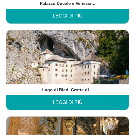
Palazzo Ducale e Venezia…
LEGGI DI PIÙ
Lago di Bled, Grotte di…
LEGGI DI PIÙ