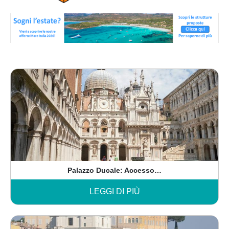
Palazzo Ducale: Accesso…
LEGGI DI PIÙ